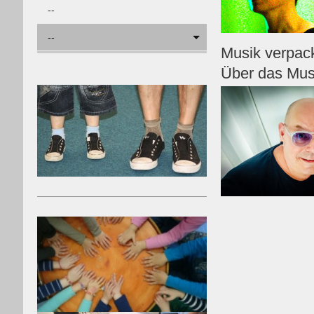
--
--
Musik verpack
Über das Musi