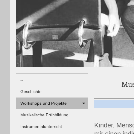
--
Mus
Geschichte
Workshops und Projekte
Musikalische Frühbildung
Kinder, Mens
Instrumentalunterricht
mir einen indi