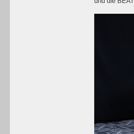
und die BE