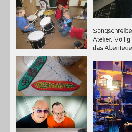
Songschreiben
Atelier. Völl
das Abenteue